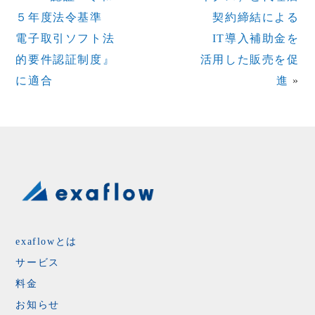
５年度法令基準
契約締結による
電子取引ソフト法
IT導入補助金を
的要件認証制度』
活用した販売を促
に適合
進
»
exaflowとは
サービス
料金
お知らせ