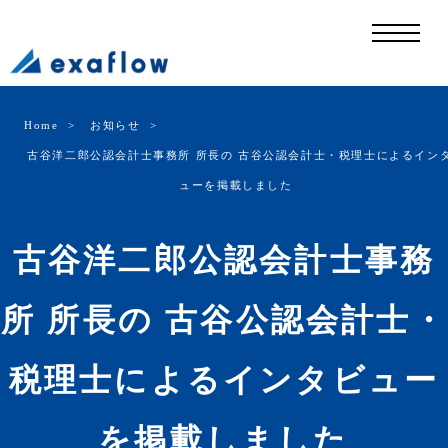
Home
お知らせ
古谷洋二郎公認会計士事務所 所長の 古谷公認会計士・税理士によるイン
ューを掲載しました
古谷洋二郎公認会計士事務
所 所長の 古谷公認会計士・
税理士によるインタビュー
を掲載しました