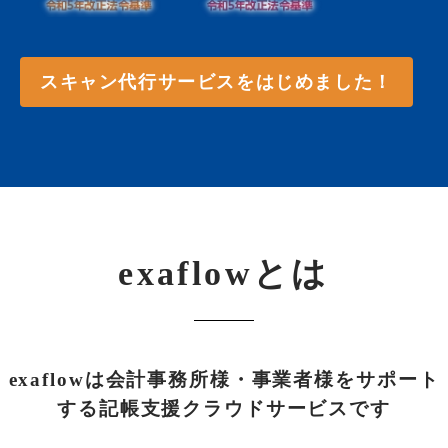
スキャン代行サービスをはじめました！
exaflowとは
exaflowは会計事務所様・事業者様をサポート
する記帳支援クラウドサービスです