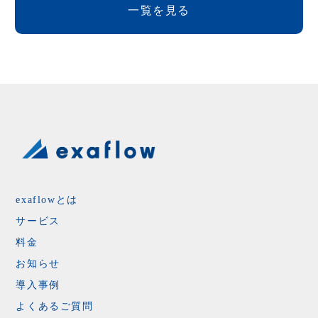
間となります。
一覧を見る
・請求書 ※オプション
例）2024年10月1日に無料体験お申し込みいただいた
場合
無料体験期間：2024年10月1日 ～ 2024年11月29日
有料契約期間：2024年11月30日 ～ 解約まで（解約月
末日）
exaflowとは
サービス
料金
お知らせ
導入事例
よくあるご質問