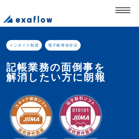
インボイス制度
電子帳簿保存法
記帳業務の面倒事を
解消したい方に朗報