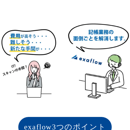
exaflow3つのポイント