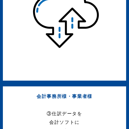
会計事務所様・事業者様
③仕訳データを
会計ソフトに